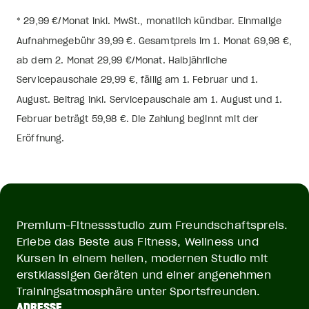
* 29,99 €/Monat inkl. MwSt., monatlich kündbar. Einmalige
Aufnahmegebühr 39,99 €. Gesamtpreis im 1. Monat 69,98 €,
ab dem 2. Monat 29,99 €/Monat. Halbjährliche
Servicepauschale 29,99 €, fällig am 1. Februar und 1.
August. Beitrag inkl. Servicepauschale am 1. August und 1.
Februar beträgt 59,98 €. Die Zahlung beginnt mit der
Eröffnung.
Premium-Fitnessstudio zum Freundschaftspreis.
Erlebe das Beste aus Fitness, Wellness und
Kursen in einem hellen, modernen Studio mit
erstklassigen Geräten und einer angenehmen
Trainingsatmosphäre unter Sportsfreunden.
ADRESSE