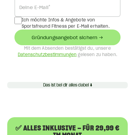
*
Deine E-Mail
Ich möchte Infos & Angebote von
Sportsfreund Fitness per E-Mail erhalten.
Gründungsangebot sichern →
Mit dem Absenden bestätigst du, unsere
Datenschutzbestimmungen
gelesen zu haben.
Das ist bei dir alles dabei ⬇️
✅ ALLES INKLUSIVE – FÜR 29,99 €