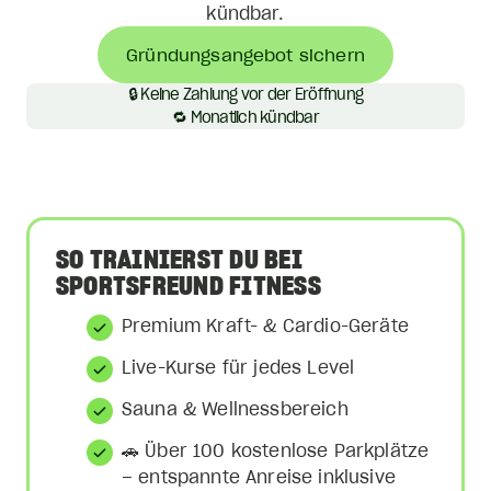
kündbar.
Gründungsangebot sichern
🔒 Keine Zahlung vor der Eröffnung
🔁 Monatlich kündbar
SO TRAINIERST DU BEI
SPORTSFREUND FITNESS
Premium Kraft- & Cardio-Geräte
Live-Kurse für jedes Level
Sauna & Wellnessbereich
🚗 Über 100 kostenlose Parkplätze
– entspannte Anreise inklusive