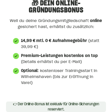
🎁 DEIN ONLINE-
GRÜNDUNGSBONUS
Weil du deine Gründungsmitgliedschaft
online
gesichert hast, erhältst du zusätzlich:
14,99 € mtl. 0 € Aufnahmegebühr
(statt
39,99 €)
Premium-Leistungen kostenlos on top
(Details erhältst du per E-Mail)
Optional:
kostenloser Trainingsstart in
Wilhelmshaven (bis zur Eröffnung in
Varel)
👉 Der Online-Bonus ist exklusiv für Online-Sicherungen
reserviert.