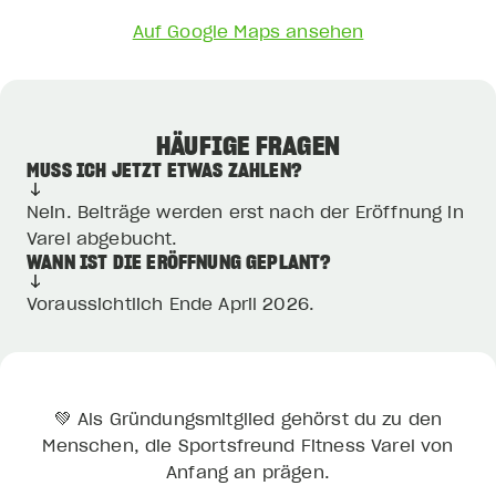
Auf Google Maps ansehen
HÄUFIGE FRAGEN
Loading map...
MUSS ICH JETZT ETWAS ZAHLEN?
Nein. Beiträge werden erst nach der Eröffnung in
Varel abgebucht.
WANN IST DIE ERÖFFNUNG GEPLANT?
Voraussichtlich Ende April 2026.
💚 Als Gründungsmitglied gehörst du zu den
Menschen, die Sportsfreund Fitness Varel von
Anfang an prägen.