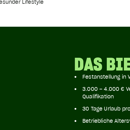
esunder Lifestyle
DAS BI
Festanstellung in V
3.000 – 4.000 € V
Qualifikation
30 Tage Urlaub pr
Betriebliche Alter