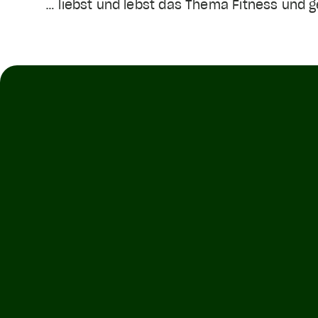
… liebst und lebst das Thema Fitness und g