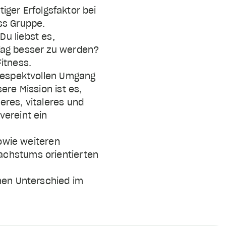
tiger Erfolgsfaktor bei
ss Gruppe.
u liebst es,
Tag besser zu werden?
itness.
 respektvollen Umgang
ere Mission ist es,
eres, vitaleres und
vereint ein
sowie weiteren
achstums orientierten
inen Unterschied im