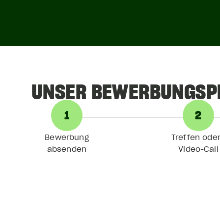
UNSER BEWERBUNGSP
1
2
Bewerbung
Treffen od
absenden
Video-Call