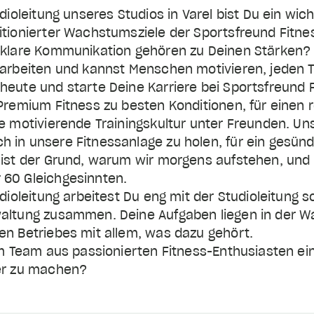
dioleitung unseres Studios in Varel bist Du ein wich
itionierter Wachstumsziele der Sportsfreund Fitne
 klare Kommunikation gehören zu Deinen Stärken? D
 arbeiten und kannst Menschen motivieren, jeden 
eute und starte Deine Karriere bei Sportsfreund F
 Premium Fitness zu besten Konditionen, für einen
e motivierende Trainingskultur unter Freunden. Uns
 in unsere Fitnessanlage zu holen, für ein gesünd
 ist der Grund, warum wir morgens aufstehen, und 
60 Gleichgesinnten.
udioleitung arbeitest Du eng mit der Studioleitung 
altung zusammen. Deine Aufgaben liegen in der W
en Betriebes mit allem, was dazu gehört.
nem Team aus passionierten Fitness-Enthusiasten e
der zu machen?