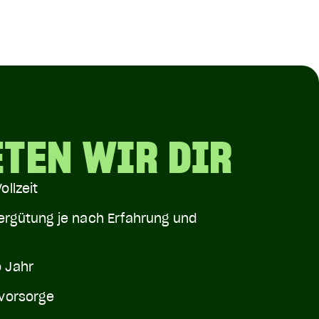
ETEN WIR DIR
ollzeit
ergütung je nach Erfahrung und
o Jahr
svorsorge