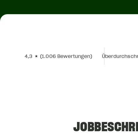
4,3 ★ (1.006 Bewertungen)
Überdurchschn
JOBBESCHR