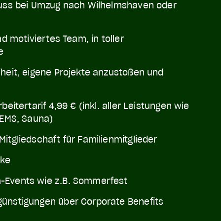
huss bei Umzug nach Wilhelmshaven oder
nd motiviertes Team, in toller
e
iheit, eigene Projekte anzustoßen und
beitertarif 4,99 € (inkl. aller Leistungen wie
 EMS, Sauna)
itgliedschaft für Familienmitglieder
nke
-Events wie z.B. Sommerfest
ünstigungen über Corporate Benefits