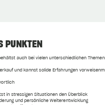
S PUNKTEN
nd behältst auch bei vielen unterschiedlichen Them
ch Verkauf und kannst solide Erfahrungen vorweise
ortlich
st in stressigen Situationen den Überblick
rderung und persönliche Weiterentwicklung