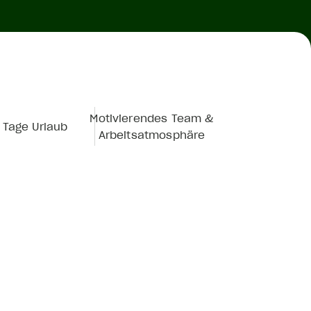
Motivierendes Team &
 Tage Urlaub
Arbeitsatmosphäre