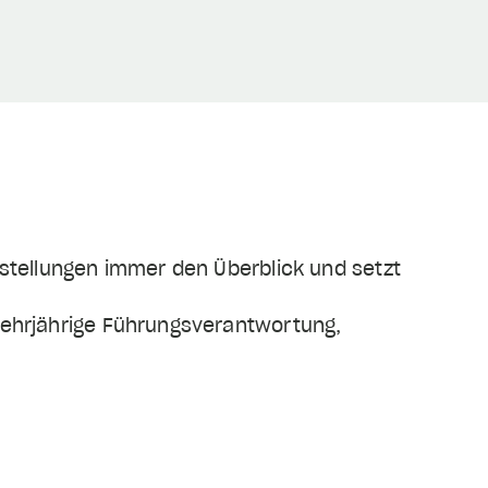
enstellungen immer den Überblick und setzt
nmehrjährige Führungsverantwortung,