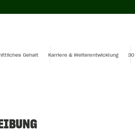
ittliches Gehalt
Karriere & Weiterentwicklung
30
EIBUNG