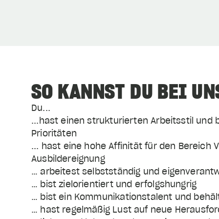
SO KANNST DU BEI UN
Du...
...hast einen strukturierten Arbeitsstil u
Prioritäten
... hast eine hohe Affinität für den Berei
Ausbildereignung
… arbeitest selbstständig und eigenverantw
… bist zielorientiert und erfolgshungrig
… bist ein Kommunikationstalent und behält
… hast regelmäßig Lust auf neue Herausfo