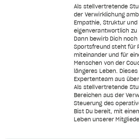
Als stellvertretende Stu
der Verwirklichung amb
Empathie, Struktur und
eigenverantwortlich zu
Dann bewirb Dich noch h
SPORTSFREUND
Seit
Sportsfreund steht für
2011
miteinander und für ein
STORY
Menschen von der Couch
längeres Leben. Dieses
Expertenteam aus über 
Als stellvertretende St
Bereichen aus der Verw
Steuerung des operativ
Bist Du bereit, mit ei
Leben unserer Mitglie