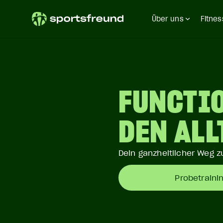
Über uns
Fitnes
FUNCTIO
DEN ALL
Dein ganzheitlicher Weg z
Probetraini