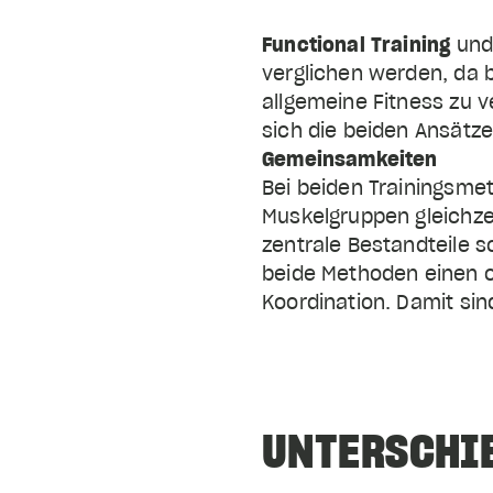
Functional Training
un
verglichen werden, da b
allgemeine Fitness zu 
sich die beiden Ansätze 
Bei beiden Trainingsm
Muskelgruppen gleichzei
zentrale Bestandteile s
beide Methoden einen or
Koordination. Damit sind
UNTERSCHI