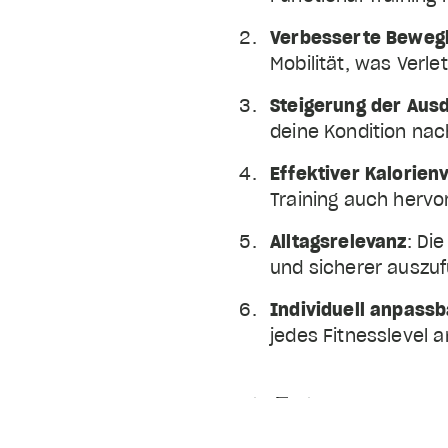
Verbesserte Bewegl
Mobilität, was Verl
Steigerung der Aus
deine Kondition nach
Effektiver Kalorie
Training auch her
Alltagsrelevanz
: Di
und sicherer auszuf
Individuell anpassb
jedes Fitnesslevel 