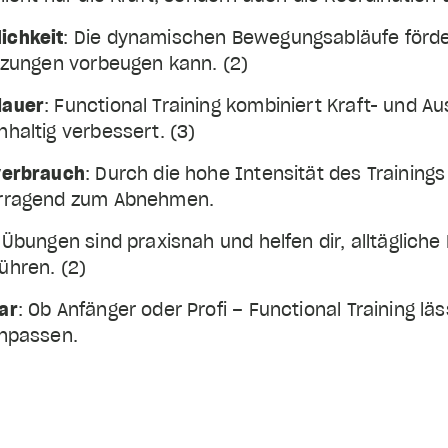
ichkeit
: Die dynamischen Bewegungsabläufe fördern
etzungen vorbeugen kann. (2)
dauer
: Functional Training kombiniert Kraft- und 
haltig verbessert. (3)
nverbrauch
: Durch die hohe Intensität des Trainings
vorragend zum Abnehmen.
e Übungen sind praxisnah und helfen dir, alltäglich
ühren. (2)
ar
: Ob Anfänger oder Profi – Functional Training läss
anpassen.