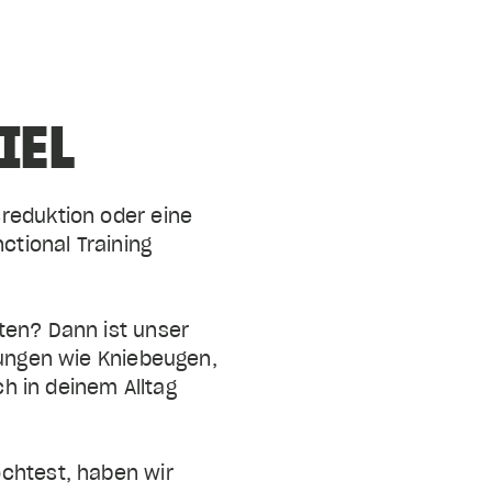
IEL
reduktion oder eine
ctional Training
ten? Dann ist unser
bungen wie Kniebeugen,
ch in deinem Alltag
öchtest, haben wir