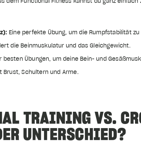
us dem Functional Fitness kannst du ganz einfach
z):
Eine perfekte Übung, um die Rumpfstabilität zu
ert die Beinmuskulatur und das Gleichgewicht.
r besten Übungen, um deine Bein- und Gesäßmusku
rt Brust, Schultern und Arme.
AL TRAINING VS. CR
DER UNTERSCHIED?