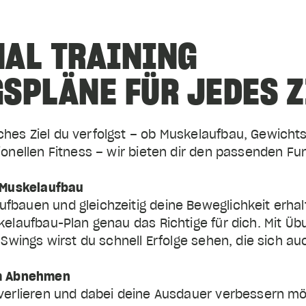
NAL TRAINING
SPLÄNE FÜR JEDES Z
hes Ziel du verfolgst – ob Muskelaufbau, Gewichts
ionellen Fitness – wir bieten dir den passenden Fun
fbauen und gleichzeitig deine Beweglichkeit erhal
kelaufbau-Plan genau das Richtige für dich. Mit Ü
 Swings wirst du schnell Erfolge sehen, die sich au
 verlieren und dabei deine Ausdauer verbessern m