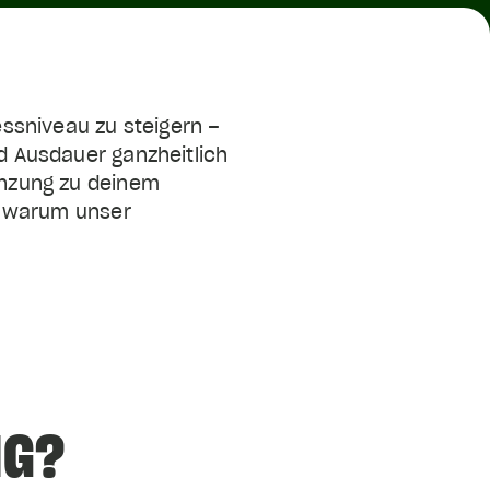
essniveau zu steigern –
nd Ausdauer ganzheitlich
gänzung zu deinem
nd warum unser
NG?