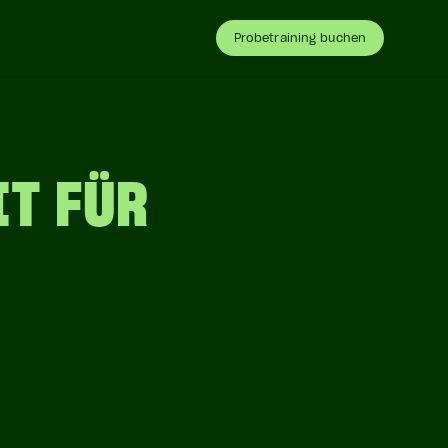
Probetraining
buchen
IT FÜR