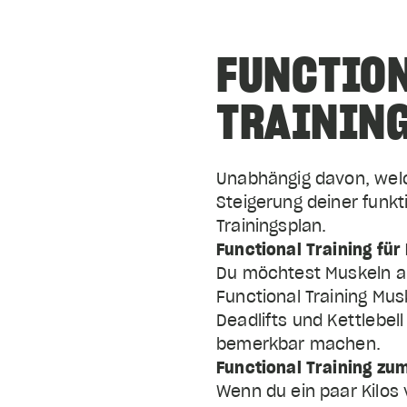
FUNCTIO
TRAINING
Unabhängig davon, welc
Steigerung deiner funkt
Trainingsplan.
Du möchtest Muskeln au
Functional Training Mus
Deadlifts und Kettlebell
bemerkbar machen.
Wenn du ein paar Kilos