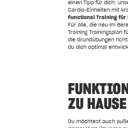
einen Tipp für dich: un
Cardio-Einheiten mit kr
Für alle, die neu im Ber
Training Trainingsplan 
die Grundübungen richti
du dich optimal entwick
FUNKTION
ZU HAUSE
Du möchtest auch außer