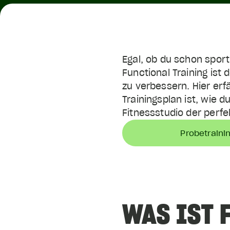
Egal, ob du schon sport
Functional Training ist
zu verbessern. Hier erf
Trainingsplan ist, wie 
Fitnessstudio der perfek
Probetraini
WAS IST 