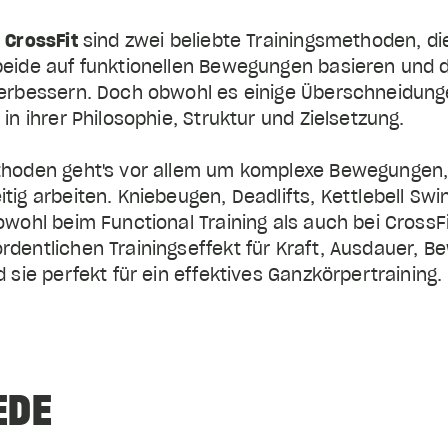
d
CrossFit
sind zwei beliebte Trainingsmethoden, di
eide auf funktionellen Bewegungen basieren und da
verbessern. Doch obwohl es einige Überschneidung
in ihrer Philosophie, Struktur und Zielsetzung.
ethoden geht's vor allem um komplexe Bewegungen
tig arbeiten. Kniebeugen, Deadlifts, Kettlebell Sw
owohl beim Functional Training als auch bei Cross
dentlichen Trainingseffekt für Kraft, Ausdauer, B
 sie perfekt für ein effektives Ganzkörpertraining.
EDE