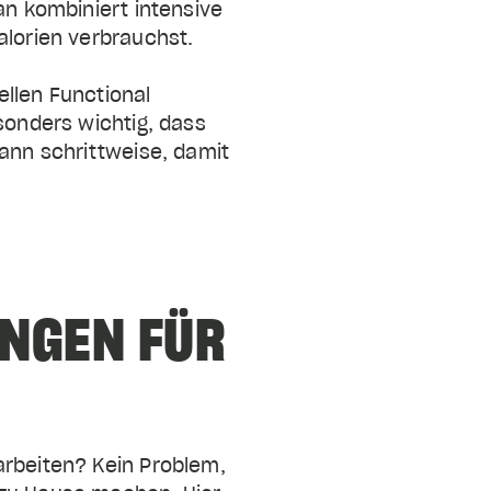
an kombiniert intensive
alorien verbrauchst.
ellen Functional
sonders wichtig, dass
dann schrittweise, damit
NGEN FÜR
arbeiten? Kein Problem,