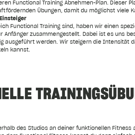
seren Functional Training Abnehmen-Plan. Dieser Pl
aftfördernden Übungen, damit du möglichst viele K
eich Functional Training sind, haben wir einen spezi
für Anfänger zusammengestellt. Dabei ist es uns be
g ausgeführt werden. Wir steigern die Intensität 
eln kannst.
ELLE TRAININGSÜBU
halb des Studios an deiner funktionellen Fitness 