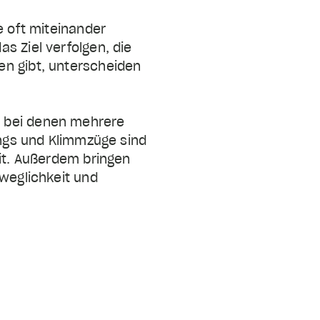
e oft miteinander
s Ziel verfolgen, die
en gibt, unterscheiden
, bei denen mehrere
ings und Klimmzüge sind
Fit. Außerdem bringen
eweglichkeit und