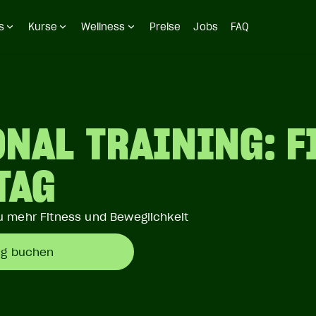
s
Kurse
Wellness
Preise
Jobs
FAQ
NAL TRAINING: F
TAG
u mehr Fitness und Beweglichkeit
ng buchen