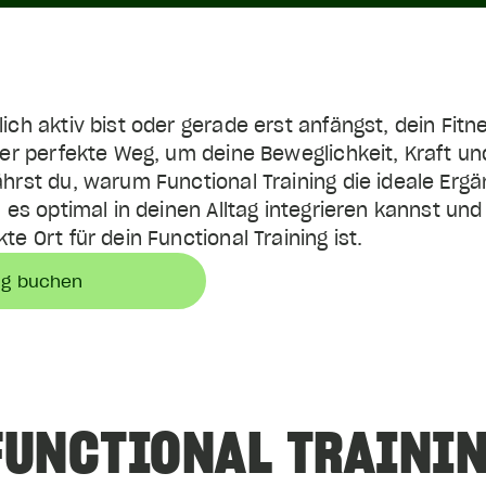
lich aktiv bist oder gerade erst anfängst, dein Fitn
 der perfekte Weg, um deine Beweglichkeit, Kraft u
ährst du, warum Functional Training die ideale Er
du es optimal in deinen Alltag integrieren kannst u
te Ort für dein Functional Training ist.
ng buchen
FUNCTIONAL TRAINI