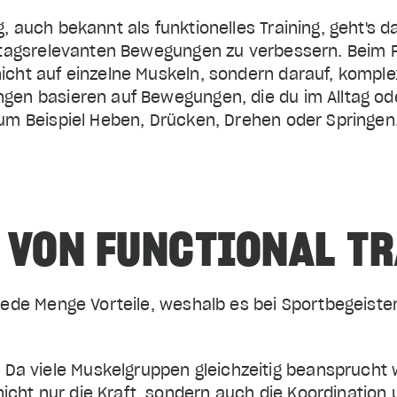
g, auch bekannt als funktionelles Training, geht's 
lltagsrelevanten Bewegungen zu verbessern. Beim F
nicht auf einzelne Muskeln, sondern darauf, komp
gen basieren auf Bewegungen, die du im Alltag ode
zum Beispiel Heben, Drücken, Drehen oder Springen
 VON FUNCTIONAL T
 jede Menge Vorteile, weshalb es bei Sportbegeistert
: Da viele Muskelgruppen gleichzeitig beansprucht
nicht nur die Kraft, sondern auch die Koordination un