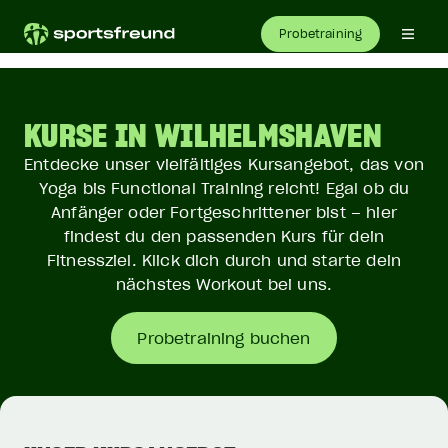
Probetraining
KURSE IN WILHELMSHAVEN
Entdecke unser vielfältiges Kursangebot, das von
Yoga bis Functional Training reicht! Egal ob du
Anfänger oder Fortgeschrittener bist – hier
findest du den passenden Kurs für dein
Fitnessziel. Klick dich durch und starte dein
nächstes Workout bei uns.
Probetraining buchen