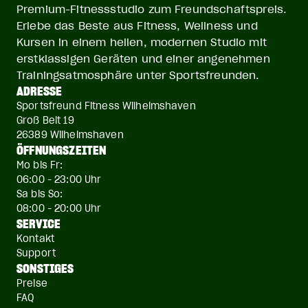
Premium-Fitnessstudio zum Freundschaftspreis.
Erlebe das Beste aus Fitness, Wellness und
Kursen in einem hellen, modernen Studio mit
erstklassigen Geräten und einer angenehmen
Trainingsatmosphäre unter Sportsfreunden.
ADRESSE
Sportsfreund Fitness Wilhelmshaven
Groß Belt 19
26389 Wilhelmshaven
ÖFFNUNGSZEITEN
Mo bis Fr:
06:00 - 23:00 Uhr
Sa bis So:
08:00 - 20:00 Uhr
SERVICE
Kontakt
Support
SONSTIGES
Preise
FAQ