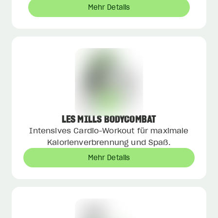
Mehr Details
LES MILLS BODYCOMBAT
Intensives Cardio-Workout für maximale
Kalorienverbrennung und Spaß.
Mehr Details