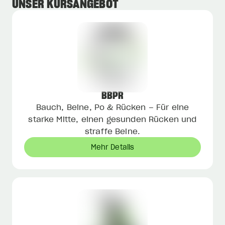
UNSER KURSANGEBOT
BBPR
Bauch, Beine, Po & Rücken – Für eine
starke Mitte, einen gesunden Rücken und
straffe Beine.
Mehr Details