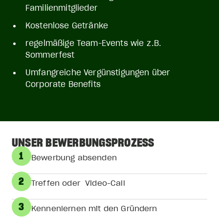
Familienmitglieder
Kostenlose Getränke
regelmäßige Team-Events wie z.B.
Sommerfest
Umfangreiche Vergünstigungen über
Corporate Benefits
UNSER BEWERBUNGSPROZESS
1
Bewerbung absenden
2
Treffen oder Video-Call
3
Kennenlernen mit den Gründern