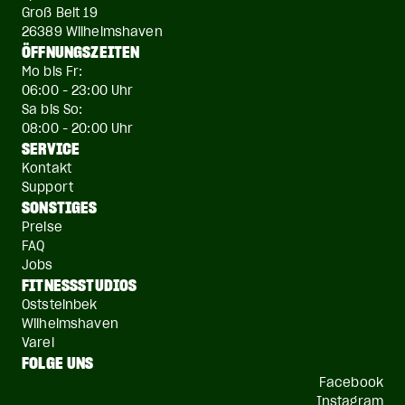
Groß Belt 19
26389 Wilhelmshaven
ÖFFNUNGSZEITEN
Mo bis Fr:
06:00 - 23:00 Uhr
Sa bis So:
08:00 - 20:00 Uhr
SERVICE
Kontakt
Support
SONSTIGES
Preise
FAQ
Jobs
FITNESSSTUDIOS
Oststeinbek
Wilhelmshaven
Varel
FOLGE UNS
Facebook
Instagram