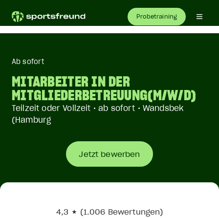
Probetraining
Ab sofort
MITARBEITER IN DER
MITGLIEDERBETREUUNG(M/W/D)
Teilzeit oder Vollzeit • ab sofort • Wandsbek
(Hamburg
Jetzt bewerben
4,3 ★ (1.006 Bewertungen)