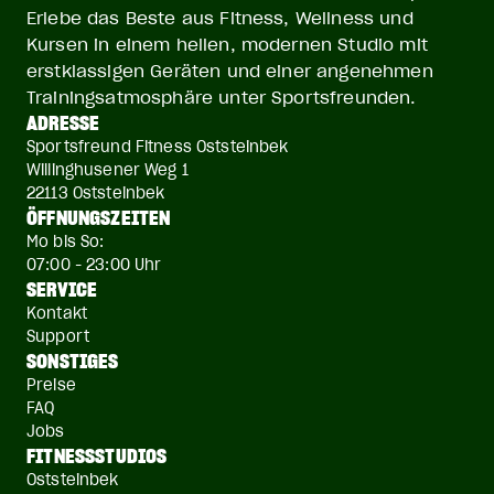
Erlebe das Beste aus Fitness, Wellness und
Kursen in einem hellen, modernen Studio mit
erstklassigen Geräten und einer angenehmen
Trainingsatmosphäre unter Sportsfreunden.
ADRESSE
Sportsfreund Fitness Oststeinbek
Willinghusener Weg 1
22113 Oststeinbek
ÖFFNUNGSZEITEN
Mo bis So:
07:00 - 23:00 Uhr
SERVICE
Kontakt
Support
SONSTIGES
Preise
FAQ
Jobs
FITNESSSTUDIOS
Oststeinbek