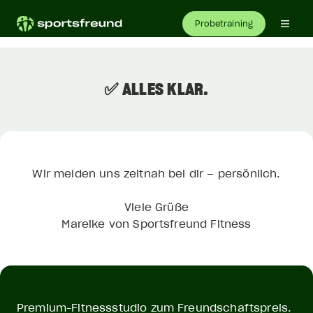
Probetraining
✅ ALLES KLAR.
Wir melden uns zeitnah bei dir – persönlich.
Viele Grüße
Mareike von Sportsfreund Fitness
Premium-Fitnessstudio zum Freundschaftspreis.