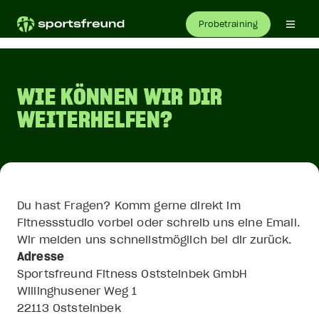
Probetraining
WIE KÖNNEN WIR DIR
WEITERHELFEN?
Du hast Fragen? Komm gerne direkt im
Fitnessstudio vorbei oder schreib uns eine Email.
Wir melden uns schnellstmöglich bei dir zurück.
Sportsfreund Fitness Oststeinbek GmbH
Willinghusener Weg 1
22113 Oststeinbek