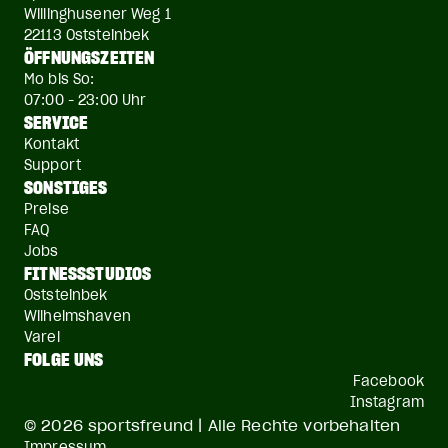
Willinghusener Weg 1
22113 Oststeinbek
ÖFFNUNGSZEITEN
Mo bis So:
07:00 - 23:00 Uhr
SERVICE
Kontakt
Support
SONSTIGES
Preise
FAQ
Jobs
FITNESSSTUDIOS
Oststeinbek
Wilhelmshaven
Varel
FOLGE UNS
Facebook
Instagram
© 2026 sportsfreund | Alle Rechte vorbehalten
Impressum