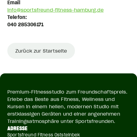
info@sportsfreund-fitness-hamburg.de
Telefon:
Zurück zur Startseite
Premium-Fitnessstudio zum Freundschaftspreis.
Erlebe das Beste aus Fitness, Wellness und
Kursen in einem hellen, modernen Studio mit
erstklassigen Geräten und einer angenehmen
Trainingsatmosphäre unter Sportsfreunden.
ADRESSE
Sportsfreund Fitness Oststeinbek