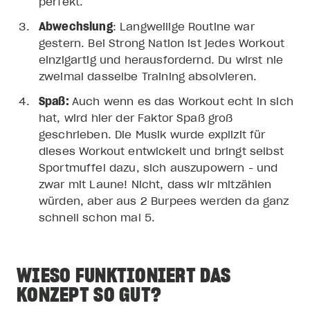
perfekt.
Abwechslung
: Langweilige Routine war
gestern. Bei Strong Nation ist jedes Workout
einzigartig und herausfordernd. Du wirst nie
zweimal dasselbe Training absolvieren.
Spaß:
Auch wenn es das Workout echt in sich
hat, wird hier der Faktor Spaß groß
geschrieben. Die Musik wurde explizit für
dieses Workout entwickelt und bringt selbst
Sportmuffel dazu, sich auszupowern - und
zwar mit Laune! Nicht, dass wir mitzählen
würden, aber aus 2 Burpees werden da ganz
schnell schon mal 5.
WIESO FUNKTIONIERT DAS
KONZEPT SO GUT?