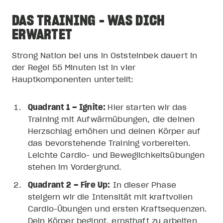
DAS TRAINING - WAS DICH
ERWARTET
Strong Nation bei uns in Oststeinbek dauert in
der Regel 55 Minuten ist in vier
Hauptkomponenten unterteilt:
Quadrant 1 – Ignite:
Hier starten wir das
Training mit Aufwärmübungen, die deinen
Herzschlag erhöhen und deinen Körper auf
das bevorstehende Training vorbereiten.
Leichte Cardio- und Beweglichkeitsübungen
stehen im Vordergrund.
Quadrant 2 – Fire Up:
In dieser Phase
steigern wir die Intensität mit kraftvollen
Cardio-Übungen und ersten Kraftsequenzen.
Dein Körper beginnt, ernsthaft zu arbeiten