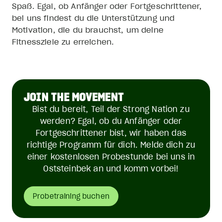
Spaß. Egal, ob Anfänger oder Fortgeschrittener,
bei uns findest du die Unterstützung und
Motivation, die du brauchst, um deine
Fitnessziele zu erreichen.
JOIN THE MOVEMENT
Bist du bereit, Teil der Strong Nation zu
werden? Egal, ob du Anfänger oder
Fortgeschrittener bist, wir haben das
richtige Programm für dich. Melde dich zu
einer kostenlosen Probestunde bei uns in
Oststeinbek an und komm vorbei!
Probetraining buchen