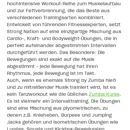
hochintensive Workout-Reihe zum Muskelaufbau
und zur Fettverbrennung, die das Beste aus
verschiedenen Trainingsarten kombiniert.
Entwickelt von führenden Fitnessexperten, setzt
Strong Nation auf eine einzigartige Mischung aus
Cardio-, Kraft- und Bodyweight-Übungen, die in
perfekt aufeinander abgestimmten Intervallen
durchgeführt werden. Das Besondere: Die
Bewegungen sind exakt auf die Musik
abgestimmt - jede Bewegung hat ihren
Rhythmus, jede Bewegung ist im Takt.
Auch, wenn es ehemals Strong by Zumba hieß
und zu mitreißender Musik trainiert wird, ist es
kein Tanzworkout wie die üblichen
Zumba Kurse
.
Es ist vielmehr ein Intervalltraining. Die Übungen
sind eine Mischung aus plyometrischen, zu
denen z.B. Knieheben, Burpees und Jumping
Jacks gehören und isometrischen Übungen wie
Lunges, Squats und Kickbox-Bewegungen.