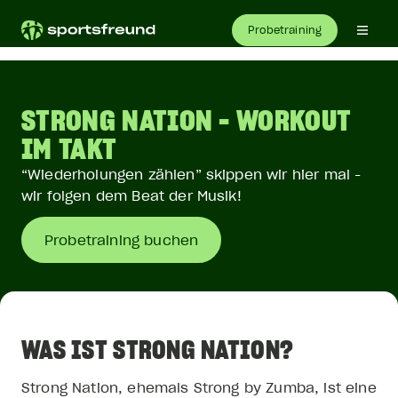
Probetraining
STRONG NATION - WORKOUT
IM TAKT
“Wiederholungen zählen” skippen wir hier mal -
wir folgen dem Beat der Musik!
Probetraining buchen
WAS IST STRONG NATION?
Strong Nation, ehemals Strong by Zumba, ist eine