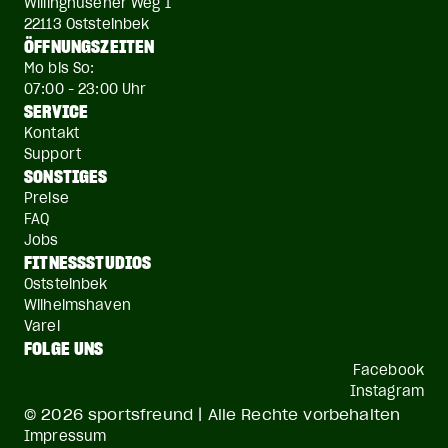
Willinghusener Weg 1
22113 Oststeinbek
ÖFFNUNGSZEITEN
Mo bis So:
07:00 - 23:00 Uhr
SERVICE
Kontakt
Support
SONSTIGES
Preise
FAQ
Jobs
FITNESSSTUDIOS
Oststeinbek
Wilhelmshaven
Varel
FOLGE UNS
Facebook
Instagram
© 2026 sportsfreund | Alle Rechte vorbehalten
Impressum