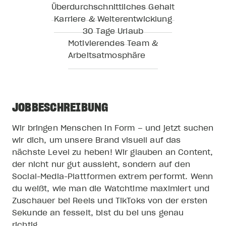
Überdurchschnittliches Gehalt
Karriere & Weiterentwicklung
30 Tage Urlaub
Motivierendes Team &
Arbeitsatmosphäre
JOBBESCHREIBUNG
Wir bringen Menschen in Form – und jetzt suchen
wir dich, um unsere Brand visuell auf das
nächste Level zu heben! Wir glauben an Content,
der nicht nur gut aussieht, sondern auf den
Social-Media-Plattformen extrem performt. Wenn
du weißt, wie man die Watchtime maximiert und
Zuschauer bei Reels und TikToks von der ersten
Sekunde an fesselt, bist du bei uns genau
richtig.