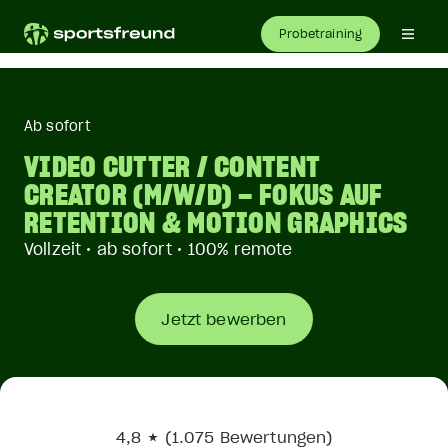
Probetraining
Ab sofort
VIDEO CUTTER / CONTENT
CREATOR (M/W/D) – FOKUS AUF
RETENTION & MOTION GRAPHICS
Vollzeit • ab sofort • 100% remote
Jetzt bewerben
4,8 ★ (1.075 Bewertungen)